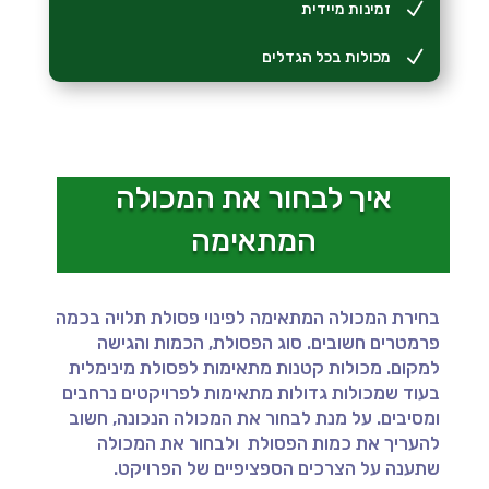
N
זמינות מיידית
N
מכולות בכל הגדלים
איך לבחור את המכולה
המתאימה
בחירת המכולה המתאימה לפינוי פסולת תלויה בכמה
פרמטרים חשובים. סוג הפסולת, הכמות והגישה
למקום. מכולות קטנות מתאימות לפסולת מינימלית
בעוד שמכולות גדולות מתאימות לפרויקטים נרחבים
ומסיבים. על מנת לבחור את המכולה הנכונה, חשוב
להעריך את כמות הפסולת ולבחור את המכולה
שתענה על הצרכים הספציפיים של הפרויקט.