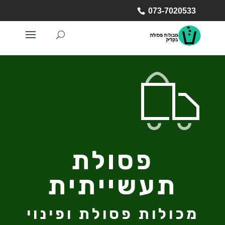
073-7020533
פסולת
תעשייתית
מכולות פסולת ופינוי