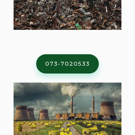
073-7020533