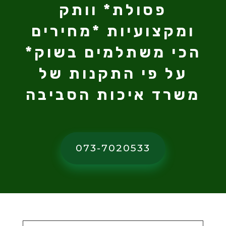
פסולת* וותק
ומקצועיות *מחירים
הכי משתלמים בשוק*
על פי התקנות של
משרד איכות הסביבה
073-7020533