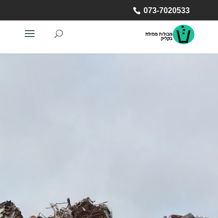
073-7020533
זקוקים למכולה? השאירו
פרטים
שלח