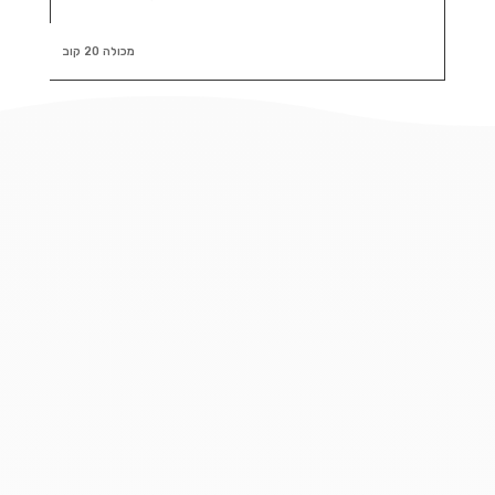
מכולה 20 קוב
זקוקים למכולת 20 קוב? הגעתם
למקום הנכון. בעמוד זה תמצאו מידע
והמלצות וכן פתרונות פינוי פסולת בניין
לכל מטרה, סוג וגודל עבודה החל
מקבלני פינוי פסולת, מכולות לפינוי
פסולת, עגלות פינוי פסולת, שרוולי פינוי