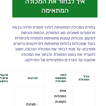
איך לבחור את המכולה
המתאימה
בחירת המכולה המתאימה לפינוי פסולת תלויה בכמה
פרמטרים חשובים. סוג הפסולת, הכמות והגישה
למקום. מכולות קטנות מתאימות לפסולת מינימלית
בעוד שמכולות גדולות מתאימות לפרויקטים נרחבים
ומסיבים. על מנת לבחור את המכולה הנכונה, חשוב
להעריך את כמות הפסולת ולבחור את המכולה
שתענה על הצרכים הספציפיים של הפרויקט.
למה
שיקולי
גודל
משמשת
יתרונות
שיש ל
המכולה
המכולה
בחשבו
אחת
המכולות
הקטנות
- מצוינת