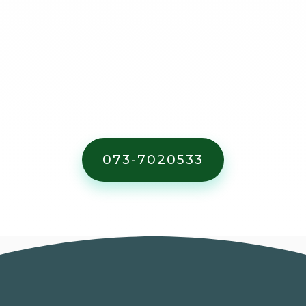
073-7020533
השכירו מכולה - הימנעו מקנסות כבדים