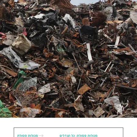
073-7020533
$
מכולות פסולת: כל הגדלים
מכולות פסולת