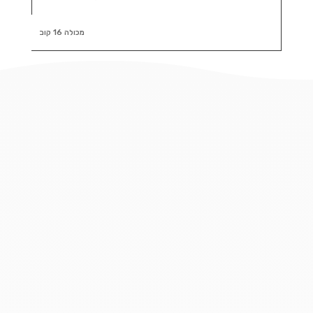
מכולה 16 קוב
זקוקים למכולת 16 קוב? הגעתם
למקום הנכון. בעמוד זה תמצאו מידע
והמלצות וכן פתרונות פינוי פסולת בניין
לכל מטרה, סוג וגודל עבודה החל
מקבלני פינוי פסולת, מכולות לפינוי
פסולת, עגלות פינוי פסולת, שרוולי פינוי