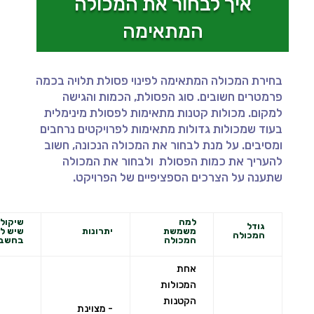
איך לבחור את המכולה
המתאימה
בחירת המכולה המתאימה לפינוי פסולת תלויה בכמה
פרמטרים חשובים. סוג הפסולת, הכמות והגישה
למקום. מכולות קטנות מתאימות לפסולת מינימלית
בעוד שמכולות גדולות מתאימות לפרויקטים נרחבים
ומסיבים. על מנת לבחור את המכולה הנכונה, חשוב
להעריך את כמות הפסולת ולבחור את המכולה
שתענה על הצרכים הספציפיים של הפרויקט.
למה
שיקולי
גודל
משמשת
יתרונות
שיש ל
המכולה
המכולה
בחשבו
אחת
המכולות
הקטנות
- מצוינת