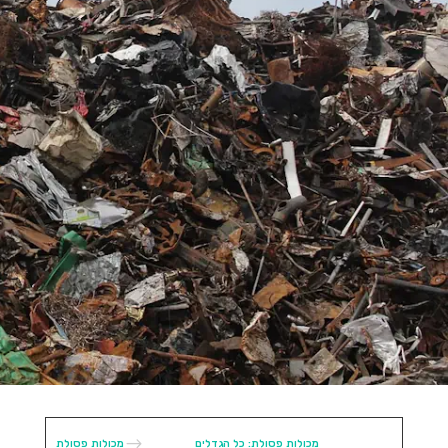
073-7020533
$
מכולות פסולת: כל הגדלים
מכולות פסולת