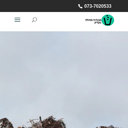
073-7020533
זקוקים למכולה? השאירו
פרטים
שלח