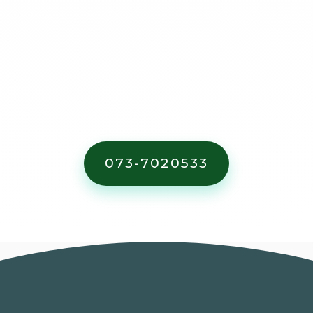
073-7020533
השכירו מכולה - הימנעו מקנסות כבדים