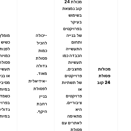
מכולת 24
קוב נמצאת
בשימוש
בעיקר
בפרויקטים
של בנייה
-יכולה
מומלץ
ותחום
כשיש 
להכיל
התעשייה
לפנות
כמות
הכבדה כמו
כמויות
פסולת
תעשיות
פסולת
גדולה
מכולות
מחצבים,
תעשיי
מאוד.
פסולת
פרוייקטים
או בניי
-אידיאלית
24 קוב
של תשתיות
מסיביו
לפסולת
או
במיוח
פרויקטים
כשמדו
בניין
ציבוריים.
בפרוי
רחבת
היא
גדולים
היקף.
מתאימה
במיוח
לאתרים עם
פסולת