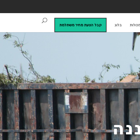
כולות
בלוג
קבל הצעת מחיר משתלמת
נה