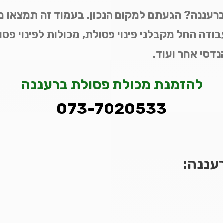
 ברעננה? הגעתם למקום הנכון. בעמוד זה תמצאו מי
בודה החל מקבלני פינוי פסולת, מכולות לפינוי פסול
הנדסי אחר ועוד.
להזמנת מכולת פסולת ברעננה
073-7020533
רעננה: