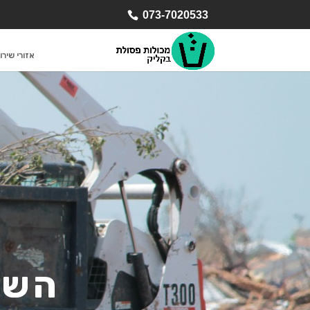
073-7020533
אזורי שירו
השכ