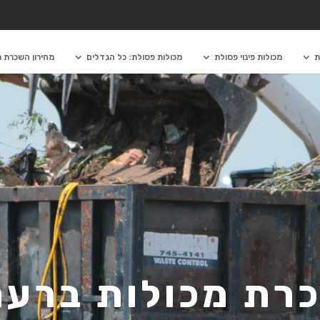
ת
מכולות פינוי פסולת
מכולות פסולת: כל הגדלים
מחירון השכרת מ
רת מכולות ברענ