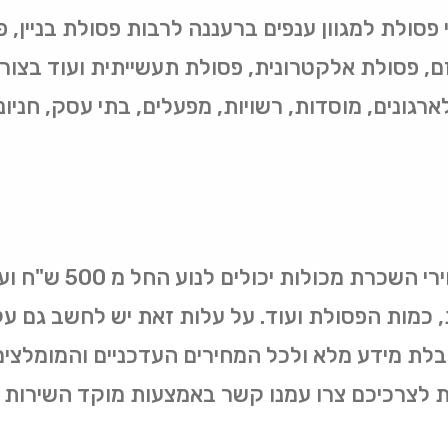
י פסולת למגוון ענפים ברעננה לרבות פסולת בניין, 
גזם, פסולת אלקטרונית, פסולת תעשייתית ועוד בצו
גונים, מוסדות, רשויות, מפעלים, בתי עסק, חניונים
, כמות הפסולת ועוד. על עלות זאת יש לחשב גם על
לקבלת מידע מלא ולכל המחירים העדכניים והמומלצים
צרכיכם צרו עמנו קשר באמצעות מוקד השירות הט