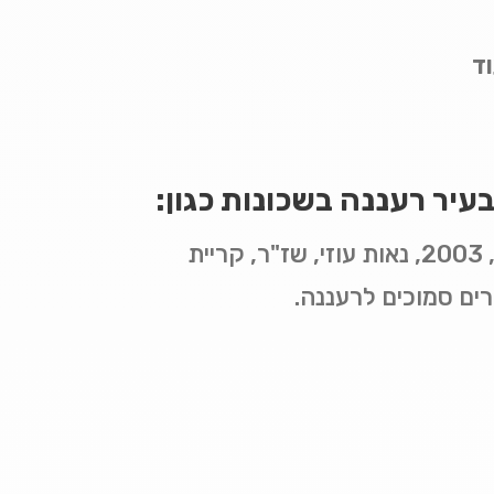
וד
 בעיר רעננה בשכונות כגון:
שכונות נווה זמר, קריית דוד רמז, לב הפארק, עמידר, 2005, לסטר, 2004, קרית שרת, 2003, נאות עוזי, שז"ר, קריית
ורים סמוכים לרעננה.