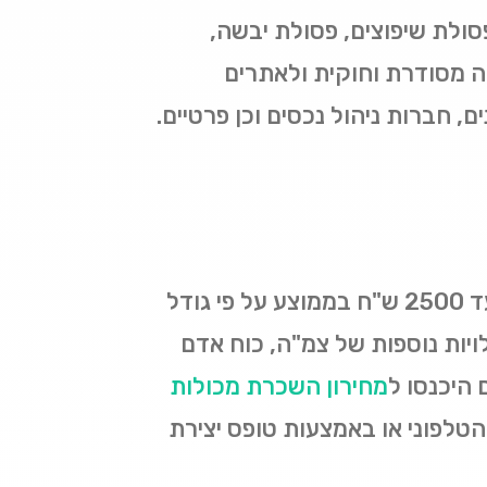
פסולת שיפוצים, פסולת יבשה,
רה מסודרת וחוקית ולאתרים
, חברות ניהול נכסים וכן פרטיים.
כמה עולה מכולה לפינוי פסולת? מחירי השכרת מכולות יכולים לנוע החל מ 500 ש"ח ועד 2500 ש"ח בממוצע על פי גודל
ויות נוספות של צמ"ה, כוח אדם
 היכנסו ל
מחירון השכרת מכולות
לפוני או באמצעות טופס יצירת