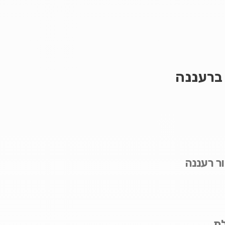
 ברעננה
ור רעננה
לת