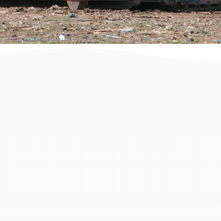
זקוקים למכולה לפינוי פסולת בניין
ברמת אילן? הגעתם למקום הנכון.
בעמוד זה תמצאו מידע והמלצות
וכן פתרונות פינוי פסולת בניין לכל
מטרה, סוג וגודל עבודה החל מקבלני
פינוי פסולת, מכולות לפינוי פסולת,