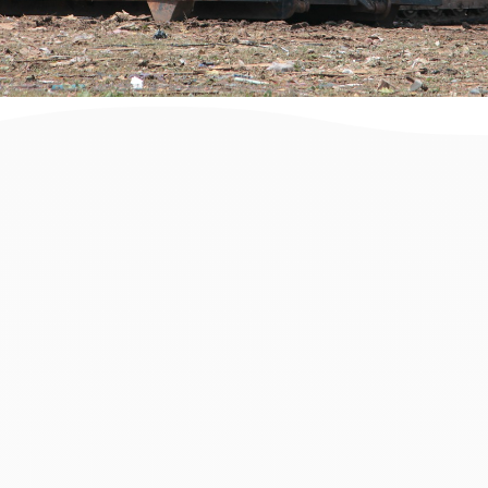
זקוקים למכולה לפינוי פסולת בניין
בצפון תל אביב? הגעתם למקום הנכון.
בעמוד זה תמצאו מידע והמלצות וכן
פתרונות פינוי פסולת בניין לכל מטרה,
סוג וגודל עבודה החל מקבלני פינוי
פסולת, מכולות לפינוי פסולת, עגלות