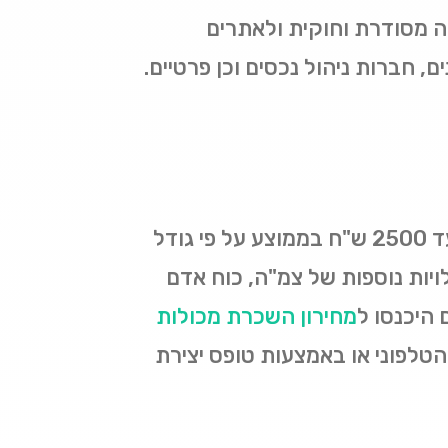
רה מסודרת וחוקית ולאתרים
, חברות ניהול נכסים וכן פרטיים.
כמה עולה מכולה לפינוי פסולת? מחירי השכרת מכולות יכולים לנוע החל מ 500 ש"ח ועד 2500 ש"ח בממוצע על פי גודל
ויות נוספות של צמ"ה, כוח אדם
 היכנסו ל
מחירון השכרת מכולות
לפוני או באמצעות טופס יצירת