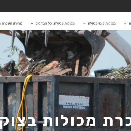
ת
מכולות פינוי פסולת
מכולות פסולת: כל הגדלים
מחירון השכרת מ
ת מכולות בצוקי