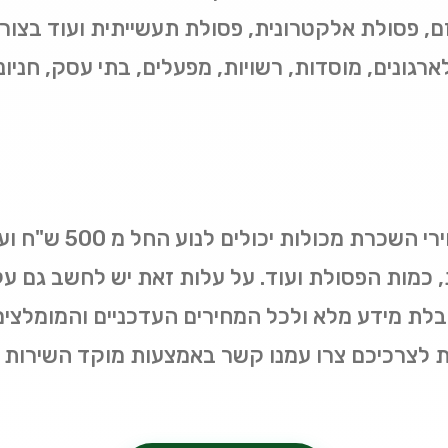
גזם, פסולת אלקטרונית, פסולת תעשייתית ועוד בצו
גונים, מוסדות, רשויות, מפעלים, בתי עסק, חניונים
, כמות הפסולת ועוד. על עלות זאת יש לחשב גם על
לקבלת מידע מלא ולכל המחירים העדכניים והמומלצים
צרכיכם צרו עמנו קשר באמצעות מוקד השירות הט