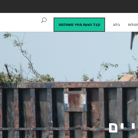
כולות
בלוג
קבל הצעת מחיר משתלמת
 ים