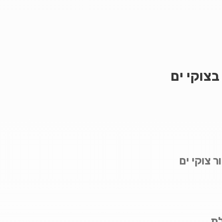
בצוקי ים
ר צוקי ים
לת