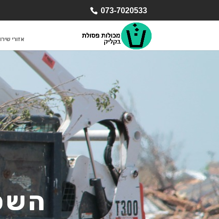
073-7020533
אזורי שירו
השכר