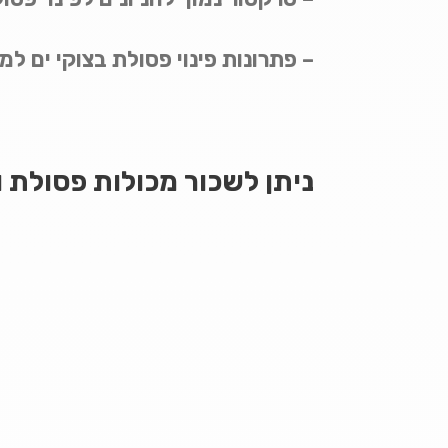
– פתרונות פינוי פסולת בצוקי ים למג
ניתן לשכור מכולות פסולת וש