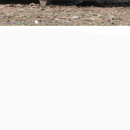
זקוקים למכולה לפינוי פסולת בניין
בנופך? הגעתם למקום הנכון. בעמוד זה
תמצאו מידע והמלצות וכן פתרונות פינוי
פסולת בניין לכל מטרה, סוג וגודל
עבודה החל מקבלני פינוי פסולת,
מכולות לפינוי פסולת, עגלות פינוי