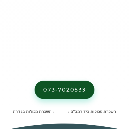
העדכניים והמומלצים היכנסו ל
מחירון
השכרת מכולות פסולת
.
לקבלת הצעת
מחיר מותאמת לצרכיכם צרו עמנו קשר
באמצעות מוקד השירות הטלפוני או
באמצעות טופס יצירת הקשר בתחתית
האתר.
073-7020533
השכרת מכולות ביד רמב"ם
→
←
השכרת מכולות בגדרה