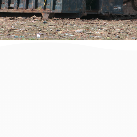
073-7020533
השכרת מכולות פינוי פסולת
בעיר מודיעין
זקוקים למכולה לפינוי פסולת בניין
במודיעין? הגעתם למקום הנכון. בעמוד
זה תמצאו מידע והמלצות וכן פתרונות
פינוי פסולת בניין לכל מטרה, סוג וגודל
עבודה החל מקבלני פינוי פסולת,