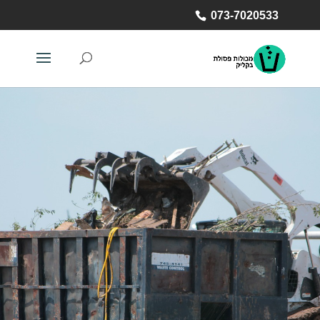
073-7020533
השכרת מכולות
במודיעין
מכולות פסולת במודיעין | השכרת
מכולה לפינוי פסולת בניין בעיר
מודיעין