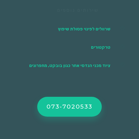
שירותים נוספים

שרוולים לפינוי פסולת שיפוץ

טרקטורים

ציוד מכני הנדסי אחר כגון בובקט, מחפרונים
073-7020533