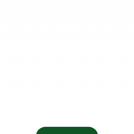
מחירון
השכרת מכולות פסולת
.