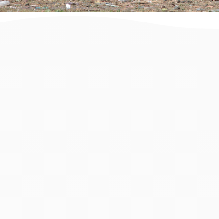
זקוקים למכולה לפינוי פסולת בניין
ביפו? הגעתם למקום הנכון. בעמוד זה
תמצאו מידע והמלצות וכן פתרונות פינוי
פסולת בניין לכל מטרה, סוג וגודל
עבודה החל מקבלני פינוי פסולת,
מכולות לפינוי פסולת, עגלות פינוי
פסולת, שרוולי פינוי פסולת, טרקטורים