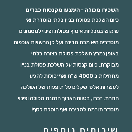
השכירו מכולה - הימנעו מקנסות כבדים
כיום השלכת פסולת בניין בלתי מוסדרת ואי
שימוש במכליות איסוף פסולת ופינוי למטמונים
מוסדרים היא מכת מדינה ועל כן הרשויות אוכפות
באופן נמרץ השלכת פסולת בצורה בלתי
מבוקרת. כיום קנסות על השלכת פסולת בניין
מתחילות ב 4000 ש"ח ואף יכולות להגיע
לעשרות אלפי שקלים על תופעות של השלכה
חוזרת. זכרו, בטווח הארוך הזמנת מכולה ופינוי
מוסדר תורמת לסביבה ואף חוסכת כסף!
שירותים נוספים