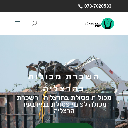
073-7020533
השכרת מכולות
בהרצליה
מכולות פסולת בהרצליה | השכרת
מכולה לפינוי פסולת בניין בעיר
הרצליה