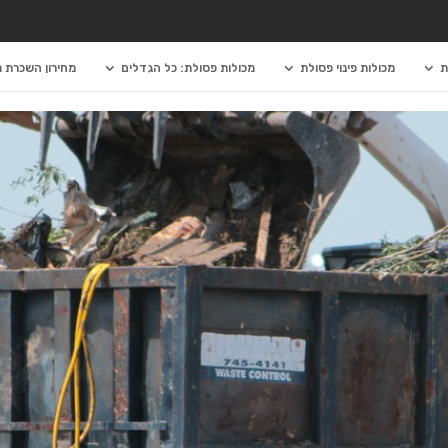
ת
מכולות פינוי פסולת
מכולות פסולת: כל הגדלים
מחירון השכרת מ