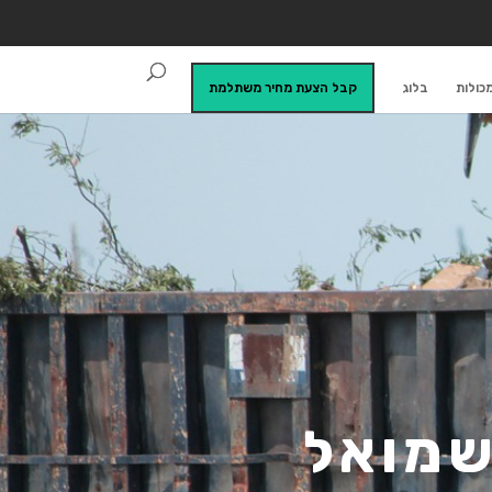
כולות
בלוג
קבל הצעת מחיר משתלמת
שמואל