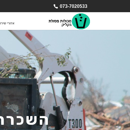
073-7020533
אזורי שירו
השכרת 