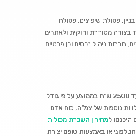
ניין, פסולת שיפוצים, פסולת
וד בצורה מסודרת וחוקית ולאתרים
, חברות ניהול נכסים וכן פרטיים.
כמה עולה מכולה לפינוי פסולת? מחירי השכרת מכולות יכולים לנוע החל מ 500 ש"ח ועד 2500 ש"ח בממוצע על פי גודל
ויות נוספות של צמ"ה, כוח אדם
 היכנסו ל
מחירון השכרת מכולות
לפוני או באמצעות טופס יצירת