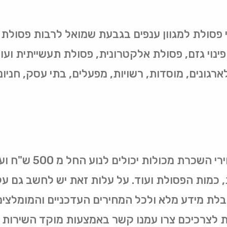
י פסולת למגוון ענפים בגבעת שמואל לרבות פסולת ב
פינוי גזם, פסולת אלקטרונית, פסולת תעשייתית וע
גונים, מוסדות, רשויות, מפעלים, בתי עסק, חניונים
, כמות הפסולת ועוד. על עלות זאת יש לחשב גם על
לקבלת מידע מלא ולכל המחירים העדכניים והמומלצים
צרכיכם צרו עמנו קשר באמצעות מוקד השירות הט