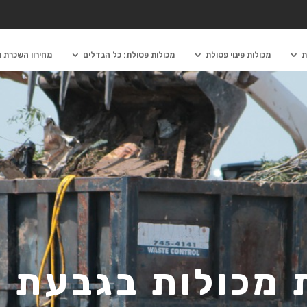
ת
מכולות פינוי פסולת
מכולות פסולת: כל הגדלים
מחירון השכרת מ
מכולות בגבעת 