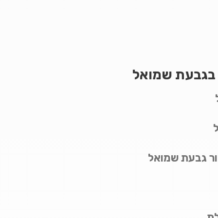
ם בגבעת שמואל
זור גבעת שמואל
לת