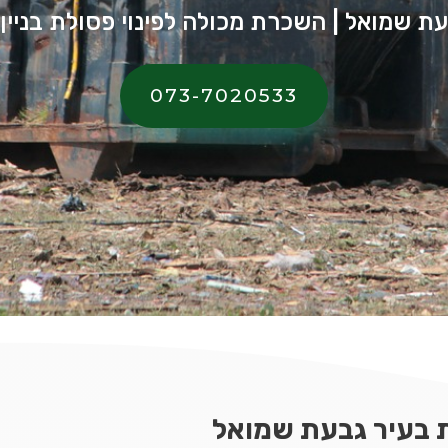
ת שמואל | השכרת מכולה לפינוי פסולת בניין
073-7020533
ת בעיר גבעת שמואל