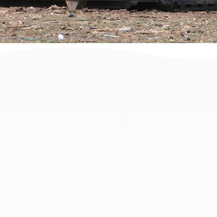
זקוקים למכולה לפינוי פסולת בניין
באורנית? הגעתם למקום הנכון. בעמוד
זה תמצאו מידע והמלצות וכן פתרונות
פינוי פסולת בניין לכל מטרה, סוג וגודל
עבודה החל מקבלני פינוי פסולת,
מכולות לפינוי פסולת, עגלות פינוי