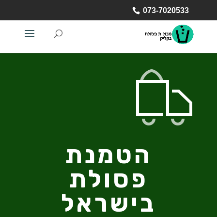
073-7020533
הטמנת
פסולת
בישראל