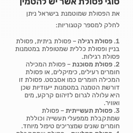
סוגי פסולת אשר יש להטמין
את הפסולת שמוטמנת בישראל ניתן
לחלק למספר קטגוריות:
פסולת רגילה
–
פסולת ביתית, פסולת
בניין ופסולת כללית שמטופלת במטמנות
פסולת רגילות
.
פסולת מסוכנת
–
פסולת המכילה
חומרים רעילים, כימיקלים, או פסולת
המכילה חומרים כמו אסבסט. פסולת זו
דורשת הטמנה במטמנות ייעודיות שכן
היא עלולה לגרום לזיהום קרקע, מים
ואוויר
.
פסולת תעשייתית
–
פסולת
שמתקבלת ממפעלי תעשייה וכוללת
חומרים שונים שמצריכים טיפול מיוחד
.