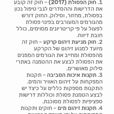
חוק הפסולת
(2017)
–
חוק זה קובע
את הדרישות וההסדרים לגבי טיפול נכון
בפסולת, מחזור, וסילוק. החוק דורש
מהגורמים המעורבים בפינוי פסולת
לפעול על פי קריטריונים מסוימים, כולל
חובת דיווח
.
חוק מניעת זיהום קרקע
–
חוק זה
מיועד למנוע זיהום של הקרקע
מהפסולת ומחייב את הגורמים המפנים
את הפסולת לבצע את ההטמנה באתרי
סילוק מאושרים
.
תקנות איכות הסביבה
–
תקנות
המפקחות על זיהום האוויר והמים.
התקנות מספקות כללים על כיצד יש
לבצע הטמנת פסולת וכוללות דרישות
ספציפיות לפסולת מסוכנת
.
תקנות זיהום מים
–
חוקים ותקנות